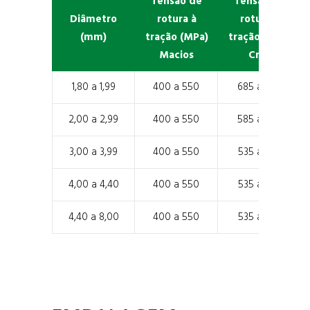
Tensão de
Tensão de
Diâmetro
rotura à
rotura à
(mm)
tração (MPa)
tração (MPa)
Macios
Crus
1,80 a 1,99
400 a 550
685 a 885
2,00 a 2,99
400 a 550
585 a 885
3,00 a 3,99
400 a 550
535 a 835
4,00 a 4,40
400 a 550
535 a 835
4,40 a 8,00
400 a 550
535 a 835