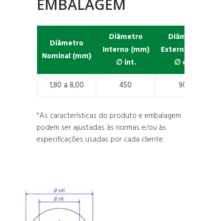
EMBALAGEM
Diâmetro
Diâmetro
Diâmetro
Interno (mm)
Externo (mm)
Nominal (mm)
∅ int.
∅ etx.
1,80 a 8,00
450
900
*As características do produto e embalagem
podem ser ajustadas às normas e/ou às
especificações usadas por cada cliente.