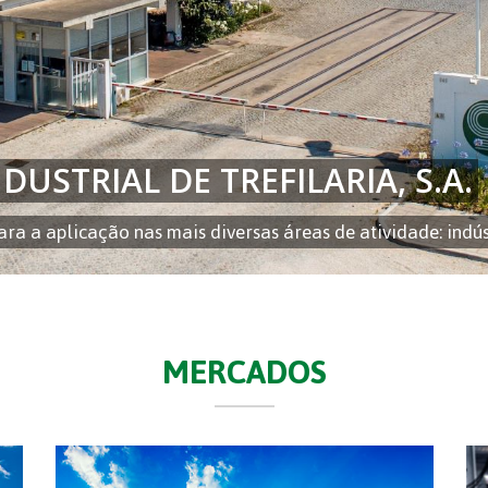
DUSTRIAL DE TREFILARIA, S.A.
a a aplicação nas mais diversas áreas de atividade: indúst
MERCADOS