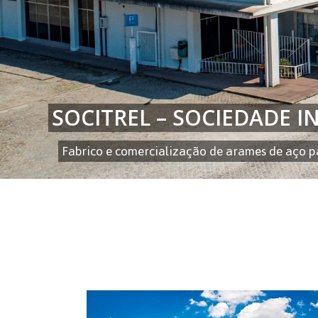
SOCITREL – SOCIEDADE IN
Fabrico e comercialização de arames de aço par