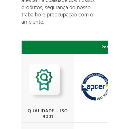
atestam a qualidade dos nossos
produtos, segurança do nosso
trabalho e preocupação com o
ambiente.
Portugal
QUALIDADE – ISO
9001