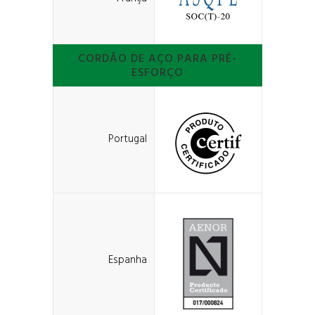
CORDÃO DE AÇO PARA PRÉ-
ESFORÇO
Portugal
Espanha