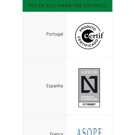
FIO DE AÇO PARA PRÉ-ESFORÇO
Portugal
Espanha
França