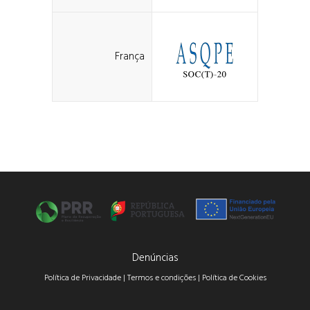
França
Denúncias
Política de Privacidade |
Termos e condições |
Política de Cookies