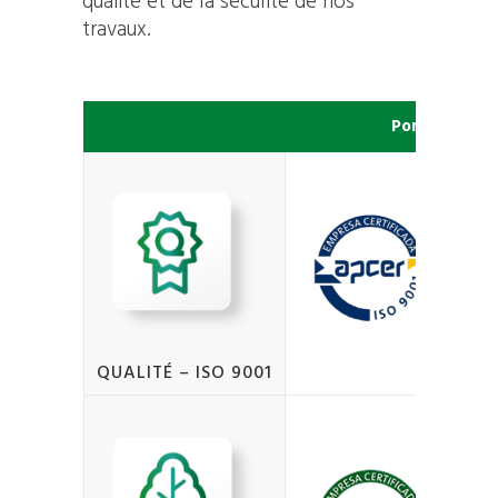
qualité et de la sécurité de nos
travaux.
Portugal
QUALITÉ – ISO 9001