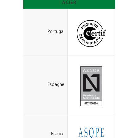
ACIER
Portugal
Espagne
France