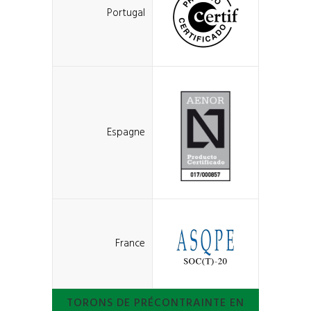
Portugal
Espagne
France
TORONS DE PRÉCONTRAINTE EN