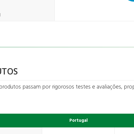
1
UTOS
produtos passam por rigorosos testes e avaliações, pr
Portugal