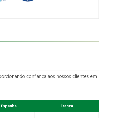
oporcionando confiança aos nossos clientes em
Espanha
França